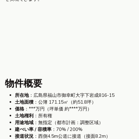
物件概要
所在地
：広島県福山市御幸町大字下岩成816-15
土地面積
：公簿 171.15㎡（約51.8坪）
価格
：***万円（坪単価 約****万円）
土地権利
：所有権
用途地域
：無指定（都市計画：調整区域）
建ぺい率 / 容積率
：70% / 200%
接道状況
：西側4.5m公道に接道（接面8.2m）