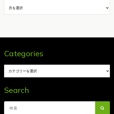
Archives
Categories
Categories
Search
検
索: