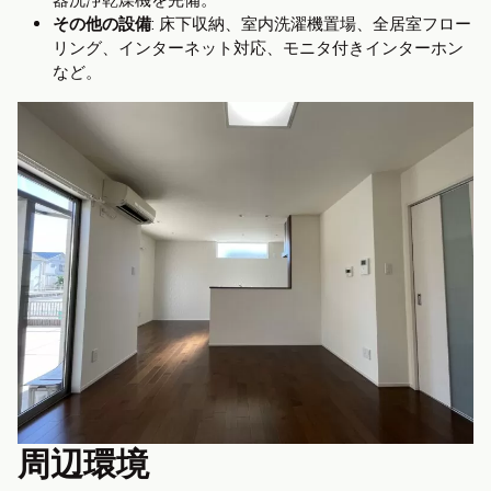
その他の設備
: 床下収納、室内洗濯機置場、全居室フロー
リング、インターネット対応、モニタ付きインターホン
など。
周辺環境