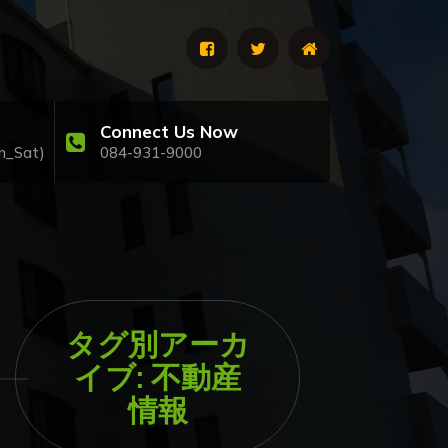
Connect Us Now
n_Sat)
084-931-9000
タグ別アーカ
イブ: 不動産
情報