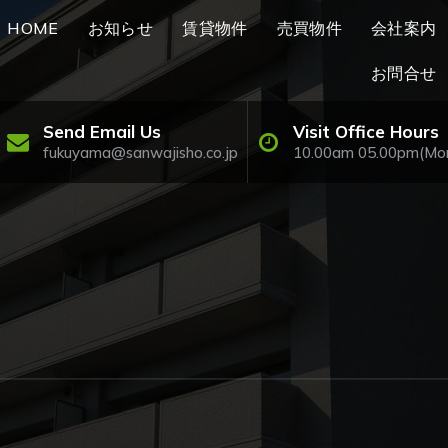
HOME
お知らせ
賃貸物件
売買物件
会社案内
お問合せ
Send Email Us
Visit Office Hours
fukuyama@sanwajisho.co.jp
10.00am 05.00pm(Mo